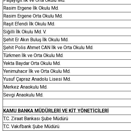
Paşayiğit İlk ve Orta Okulu Md.
Rasim Ergene İlk Okulu Md.
Rasim Ergene Orta Okulu Md.
Raşit Efendi İlk Okulu Md.
Siğilli İlk Okulu Md. V.
Şehit Er Akın Buluş İlk Okulu Md.
Şehit Polis Ahmet CAN İlk ve Orta Okulu Md.
Türkmen İlk ve Orta Okulu Md.
Yekta Baydar Orta Okulu Md.
Yenimuhacır İlk ve Orta Okulu Md.
Yusuf Çapraz Anadolu Lisesi Md.
Merkez Anaokulu Md.
Sevgi Anaokulu Md.
KAMU BANKA MÜDÜRLERİ VE KİT YÖNETİCİLERİ
T.C. Ziraat Bankası Şube Müdürü
T.C. Vakıfbank Şube Müdürü