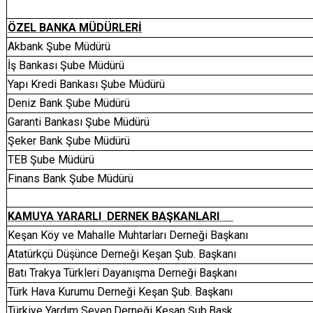
ÖZEL BANKA MÜDÜRLERİ
Akbank Şube Müdürü
İş Bankası Şube Müdürü
Yapı Kredi Bankası Şube Müdürü
Deniz Bank Şube Müdürü
Garanti Bankası Şube Müdürü
Şeker Bank Şube Müdürü
TEB Şube Müdürü
Finans Bank Şube Müdürü
KAMUYA YARARLI DERNEK BAŞKANLARI
Keşan Köy ve Mahalle Muhtarları Derneği Başkanı
Atatürkçü Düşünce Derneği Keşan Şub. Başkanı
Batı Trakya Türkleri Dayanışma Derneği Başkanı
Türk Hava Kurumu Derneği Keşan Şub. Başkanı
Türkiye Yardım Seven.Derneği Keşan Şub.Başk.