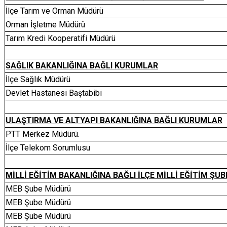
İlçe Tarım ve Orman Müdürü
Orman İşletme Müdürü
Tarım Kredi Kooperatifi Müdürü
SAĞLIK BAKANLIĞINA BAĞLI KURUMLAR
İlçe Sağlık Müdürü
Devlet Hastanesi Baştabibi
ULAŞTIRMA VE ALTYAPI BAKANLIĞINA BAĞLI KURUMLAR
PTT Merkez Müdürü.
İlçe Telekom Sorumlusu
MİLLİ EĞİTİM BAKANLIĞINA BAĞLI İLÇE MİLLİ EĞİTİM ŞU
MEB Şube Müdürü
MEB Şube Müdürü
MEB Şube Müdürü