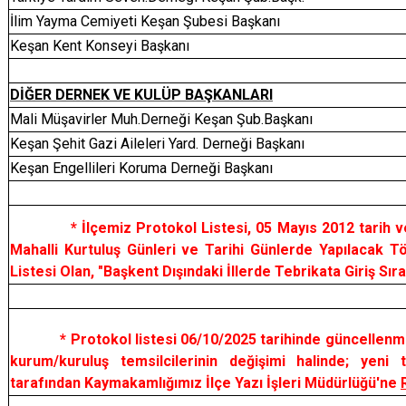
İlim Yayma Cemiyeti Keşan Şubesi Başkanı
Keşan Kent Konseyi Başkanı
DİĞER DERNEK VE KULÜP BAŞKANLARI
Mali Müşavirler Muh.Derneği Keşan Şub.Başkanı
Keşan Şehit Gazi Aileleri Yard. Derneği Başkanı
Keşan Engellileri Koruma Derneği Başkanı
* İlçemiz Protokol Listesi, 05 Mayıs 2012 tarih ve 2
Mahalli Kurtuluş Günleri ve Tarihi Günlerde Yapılacak Tö
Listesi Olan, "Başkent Dışındaki İllerde Tebrikata Giriş Sır
* Protokol listesi 06/10/2025 tarihinde güncellenmiş o
kurum/kuruluş temsilcilerinin değişimi halinde; yeni tem
tarafından Kaymakamlığımız İlçe Yazı İşleri Müdürlüğü'ne