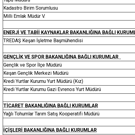
Kadastro Birim Sorumlusu
Milli Emlak Müdür V.
ENERJİ VE TABİİ KAYNAKLAR BAKANLIĞINA BAĞLI KURUM
TREDAŞ Keşan İşletme Başmühendisi
GENÇLİK VE SPOR BAKANLIĞINA BAĞLI KURUMLAR
Gençlik ve Spor İlçe Müdürü
Keşan Gençlik Merkezi Müdürü
Kredi Yurtlar Kurumu Yurt Müdürü (Kız)
Kredi Yurtlar Kurumu Gazi Evrenos Yurt Müdürü
TİCARET BAKANLIĞINA BAĞLI KURUMLAR
Yağlı Tohumlar Tarım Satış Kooperatifi Müdürü
İÇİŞLERİ BAKANLIĞINA BAĞLI KURUMLAR