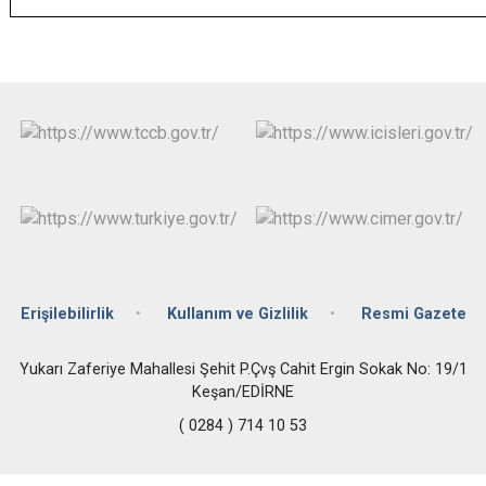
Erişilebilirlik
Kullanım ve Gizlilik
Resmi Gazete
Yukarı Zaferiye Mahallesi Şehit P.Çvş Cahit Ergin Sokak No: 19/1
Keşan/EDİRNE
( 0284 ) 714 10 53