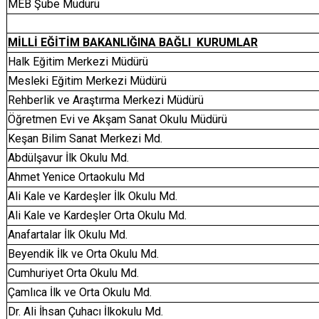
MEB Şube Müdürü
MİLLİ EĞİTİM BAKANLIĞINA BAĞLI KURUMLAR
Halk Eğitim Merkezi Müdürü
Mesleki Eğitim Merkezi Müdürü
Rehberlik ve Araştırma Merkezi Müdürü
Öğretmen Evi ve Akşam Sanat Okulu Müdürü
Keşan Bilim Sanat Merkezi Md.
Abdülşavur İlk Okulu Md.
Ahmet Yenice Ortaokulu Md
Ali Kale ve Kardeşler İlk Okulu Md.
Ali Kale ve Kardeşler Orta Okulu Md.
Anafartalar İlk Okulu Md.
Beyendik İlk ve Orta Okulu Md.
Cumhuriyet Orta Okulu Md.
Çamlıca İlk ve Orta Okulu Md.
Dr. Ali İhsan Çuhacı İlkokulu Md.