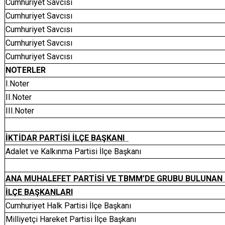
Cumhuriyet Savcısı
Cumhuriyet Savcısı
Cumhuriyet Savcısı
Cumhuriyet Savcısı
Cumhuriyet Savcısı
NOTERLER
I.Noter
II.Noter
III.Noter
İKTİDAR PARTİSİ İLÇE BAŞKANI
Adalet ve Kalkınma Partisi İlçe Başkanı
ANA MUHALEFET PARTİSİ VE TBMM’DE GRUBU BULUNAN
İLÇE BAŞKANLARI
Cumhuriyet Halk Partisi İlçe Başkanı
Milliyetçi Hareket Partisi İlçe Başkanı