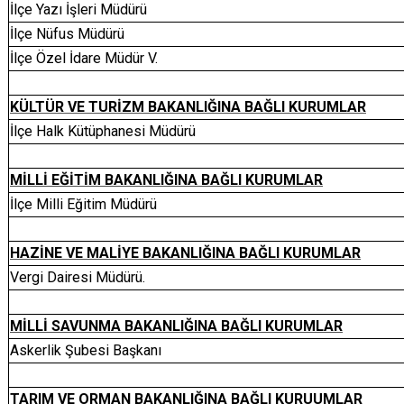
İlçe Yazı İşleri Müdürü
İlçe Nüfus Müdürü
İlçe Özel İdare Müdür V.
KÜLTÜR VE TURİZM BAKANLIĞINA BAĞLI KURUMLAR
İlçe Halk Kütüphanesi Müdürü
MİLLİ EĞİTİM BAKANLIĞINA BAĞLI KURUMLAR
İlçe Milli Eğitim Müdürü
HAZİNE VE MALİYE BAKANLIĞINA BAĞLI KURUMLAR
Vergi Dairesi Müdürü.
MİLLİ SAVUNMA BAKANLIĞINA BAĞLI KURUMLAR
Askerlik Şubesi Başkanı
TARIM VE ORMAN BAKANLIĞINA BAĞLI KURUUMLAR