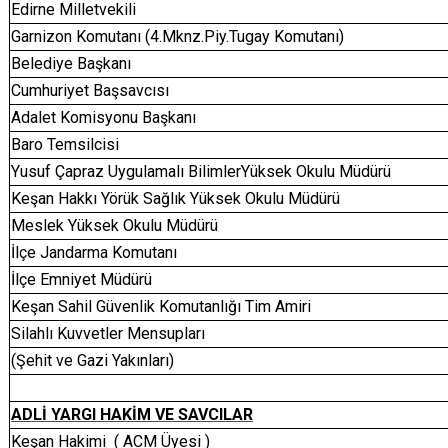
Edirne Milletvekili
Garnizon Komutanı (4.Mknz.Piy.Tugay Komutanı)
Belediye Başkanı
Cumhuriyet Başsavcısı
Adalet Komisyonu Başkanı
Baro Temsilcisi
Yusuf Çapraz Uygulamalı BilimlerYüksek Okulu Müdürü
Keşan Hakkı Yörük Sağlık Yüksek Okulu Müdürü
Meslek Yüksek Okulu Müdürü
İlçe Jandarma Komutanı
İlçe Emniyet Müdürü
Keşan Sahil Güvenlik Komutanlığı Tim Amiri
Silahlı Kuvvetler Mensupları
(Şehit ve Gazi Yakınları)
ADLİ YARGI HAKİM VE SAVCILAR
Keşan Hakimi ( ACM Üyesi )