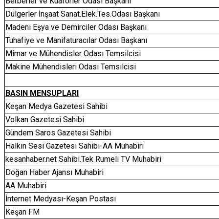
Berberler ve Kuaförler Odası Başkanı
Dülgerler İnşaat Sanat.Elek.Tes.Odası Başkanı
Madeni Eşya ve Demirciler Odası Başkanı
Tuhafiye ve Manifaturacılar Odası Başkanı
Mimar ve Mühendisler Odası Temsilcisi
Makine Mühendisleri Odası Temsilcisi
BASIN MENSUPLARI
Keşan Medya Gazetesi Sahibi
Volkan Gazetesi Sahibi
Gündem Saros Gazetesi Sahibi
Halkın Sesi Gazetesi Sahibi-AA Muhabiri
kesanhaber.net Sahibi.Tek Rumeli TV Muhabiri
Doğan Haber Ajansı Muhabiri
AA Muhabiri
İnternet Medyası-Keşan Postası
Keşan FM