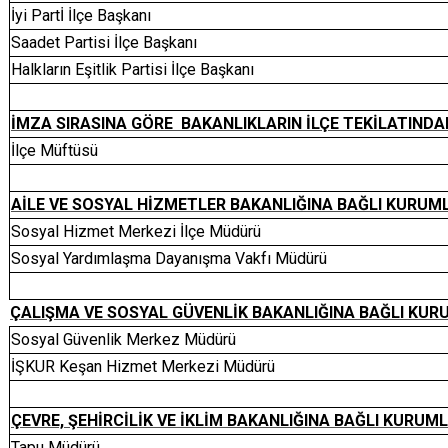
İyi Partİ İlçe Başkanı
Saadet Partisi İlçe Başkanı
Halkların Eşitlik Partisi İlçe Başkanı
İMZA SIRASINA GÖRE BAKANLIKLARIN İLÇE TEKİLATINDA
İlçe Müftüsü
AİLE VE SOSYAL HİZMETLER BAKANLIĞINA BAĞLI KURU
Sosyal Hizmet Merkezi İlçe Müdürü
Sosyal Yardımlaşma Dayanışma Vakfı Müdürü
ÇALIŞMA VE SOSYAL GÜVENLİK BAKANLIĞINA BAĞLI KU
Sosyal Güvenlik Merkez Müdürü
İŞKUR Keşan Hizmet Merkezi Müdürü
ÇEVRE, ŞEHİRCİLİK VE İKLİM BAKANLIĞINA BAĞLI KURUM
Tapu Müdürü