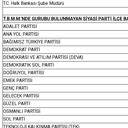
T.C. Halk Bankası Şube Müdürü
T.B.M.M.’NDE GURUBU BULUNMAYAN SİYASİ PARTİ İLÇE 
ADALET PARTİSİ
ANA YOL PARTİSİ
BAĞIMISZ TÜRKİYE PARTİSİ
DEMOKRAT PARTİ
DEMOKRASİ VE ATILIM PARTİSİ (DEVA)
DEMOKRATİK SOL PARTİ
DOĞRUYOL PARTİSİ
EMEK PARTİSİ
GENÇ PARTİ
GELECEK PARTİSİ
GÜZEL PARTİ
OSMANLI PARTİSİ
SOL PARTİ
TEKNOLOJİ KALKINMA PARTİSİ (TEK)