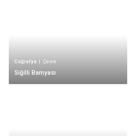
Coğrafya
|
Çevre
Siğilli Bamyası