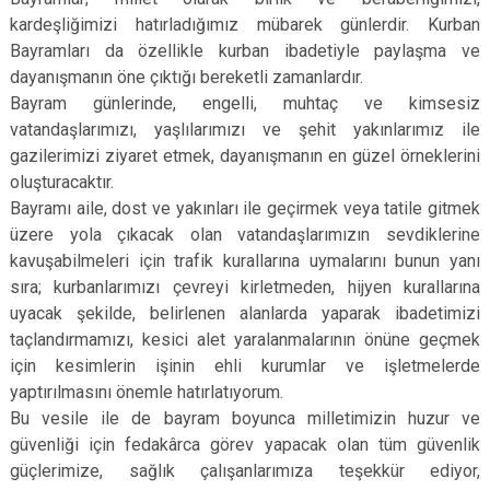
kardeşliğimizi hatırladığımız mübarek günlerdir. Kurban
Bayramları da özellikle kurban ibadetiyle paylaşma ve
dayanışmanın öne çıktığı bereketli zamanlardır.
Bayram günlerinde, engelli, muhtaç ve kimsesiz
vatandaşlarımızı, yaşlılarımızı ve şehit yakınlarımız ile
gazilerimizi ziyaret etmek, dayanışmanın en güzel örneklerini
oluşturacaktır.
Bayramı aile, dost ve yakınları ile geçirmek veya tatile gitmek
üzere yola çıkacak olan vatandaşlarımızın sevdiklerine
kavuşabilmeleri için trafik kurallarına uymalarını bunun yanı
sıra; kurbanlarımızı çevreyi kirletmeden, hijyen kurallarına
uyacak şekilde, belirlenen alanlarda yaparak ibadetimizi
taçlandırmamızı, kesici alet yaralanmalarının önüne geçmek
için kesimlerin işinin ehli kurumlar ve işletmelerde
yaptırılmasını önemle hatırlatıyorum.
Bu vesile ile de bayram boyunca milletimizin huzur ve
güvenliği için fedakârca görev yapacak olan tüm güvenlik
güçlerimize, sağlık çalışanlarımıza teşekkür ediyor,