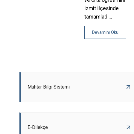
İzmit İlçesinde
tamamladı...
Devamını Oku
Muhtar Bilgi Sistemi
E-Dilekçe