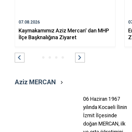
07.08.2026
0
Kaymakamımız Aziz Mercan' dan MHP
E
İlçe Başknalığına Ziyaret
Z
Aziz MERCAN
06 Haziran 1967
yılında Kocaeli İlinin
İzmit İlçesinde
doğan MERCAN, ilk
ve orta öğretimini